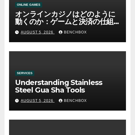
ONLINE GAMES
オンラインカジノはどのように
動くのか：ゲームと決済の仕組
み
AUGUST 5, 2026
BENCHBOX
SERVICES
Understanding Stainless
Steel Gua Sha Tools
AUGUST 5, 2026
BENCHBOX