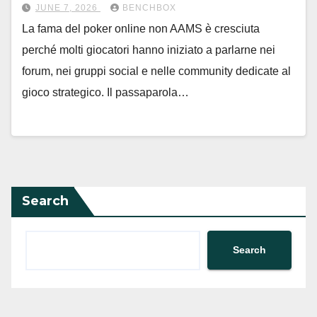
JUNE 7, 2026
BENCHBOX
La fama del poker online non AAMS è cresciuta
perché molti giocatori hanno iniziato a parlarne nei
forum, nei gruppi social e nelle community dedicate al
gioco strategico. Il passaparola…
Search
Search