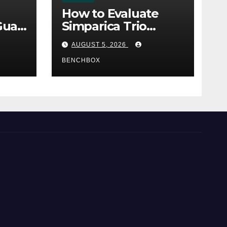
How to Evaluate
Gua
Simparica Trio
Before Purchase
AUGUST 5, 2026
BENCHBOX