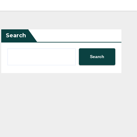
Search
Search