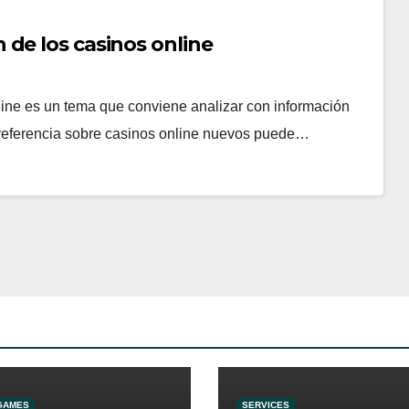
de los casinos online
line es un tema que conviene analizar con información
na referencia sobre casinos online nuevos puede…
GAMES
SERVICES