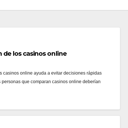
de los casinos online
 casinos online ayuda a evitar decisiones rápidas
s personas que comparan casinos online deberían