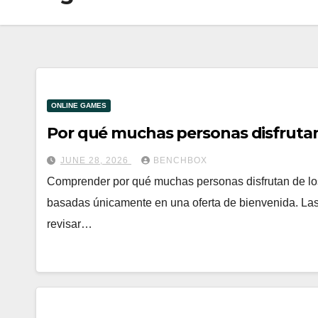
ONLINE GAMES
Por qué muchas personas disfrutan 
JUNE 28, 2026
BENCHBOX
Comprender por qué muchas personas disfrutan de los
basadas únicamente en una oferta de bienvenida. La
revisar…