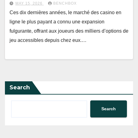
MAY 15, 2026
BENCHBOX
Ces dix dernières années, le marché des casino en
ligne le plus payant a connu une expansion
fulgurante, offrant aux joueurs des milliers d’options de
jeu accessibles depuis chez eux.…
Search
Search