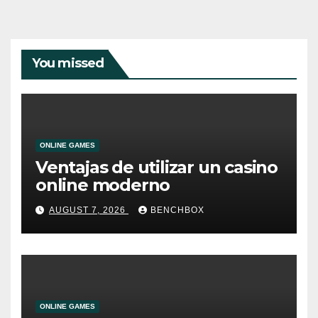
You missed
ONLINE GAMES
Ventajas de utilizar un casino
online moderno
AUGUST 7, 2026
BENCHBOX
ONLINE GAMES