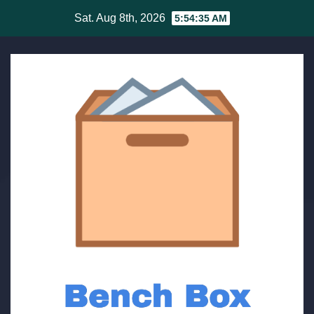
Skip
Sat. Aug 8th, 2026
5:54:35 AM
to
content