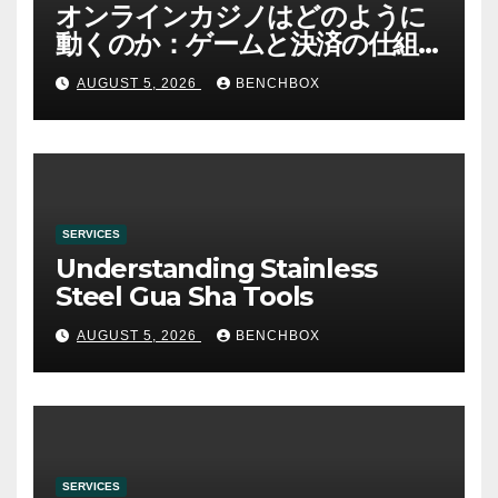
オンラインカジノはどのように
動くのか：ゲームと決済の仕組
み
AUGUST 5, 2026
BENCHBOX
SERVICES
Understanding Stainless
Steel Gua Sha Tools
AUGUST 5, 2026
BENCHBOX
SERVICES