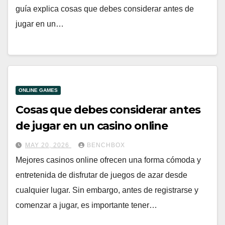
guía explica cosas que debes considerar antes de
jugar en un…
ONLINE GAMES
Cosas que debes considerar antes
de jugar en un casino online
MAY 20, 2026
BENCHBOX
Mejores casinos online ofrecen una forma cómoda y
entretenida de disfrutar de juegos de azar desde
cualquier lugar. Sin embargo, antes de registrarse y
comenzar a jugar, es importante tener…