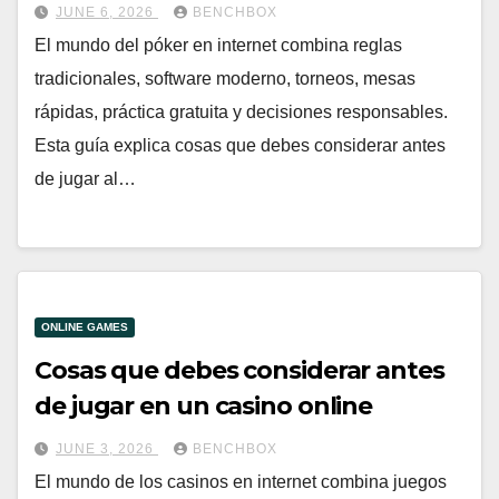
JUNE 6, 2026
BENCHBOX
El mundo del póker en internet combina reglas
tradicionales, software moderno, torneos, mesas
rápidas, práctica gratuita y decisiones responsables.
Esta guía explica cosas que debes considerar antes
de jugar al…
ONLINE GAMES
Cosas que debes considerar antes
de jugar en un casino online
JUNE 3, 2026
BENCHBOX
El mundo de los casinos en internet combina juegos