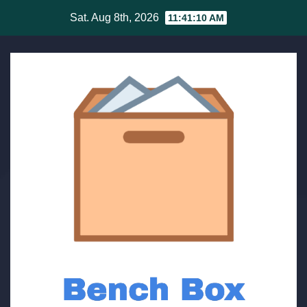
Skip
Sat. Aug 8th, 2026
11:41:10 AM
to
content