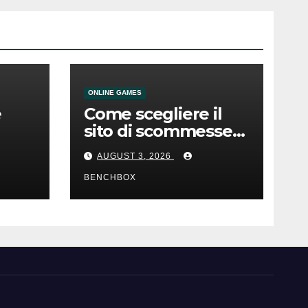
ONLINE GAMES
e
Come scegliere il
sito di scommesse
e
giusto
AUGUST 3, 2026
BENCHBOX