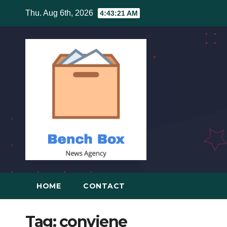
Skip
Thu. Aug 6th, 2026
4:43:22 AM
to
content
HOME
CONTACT
Tag:
conviene