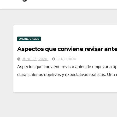
ONLINE GAMES
Aspectos que conviene revisar ant
JUNE 25, 2026
BENCHBOX
Aspectos que conviene revisar antes de empezar a ap
clara, criterios objetivos y expectativas realistas. 