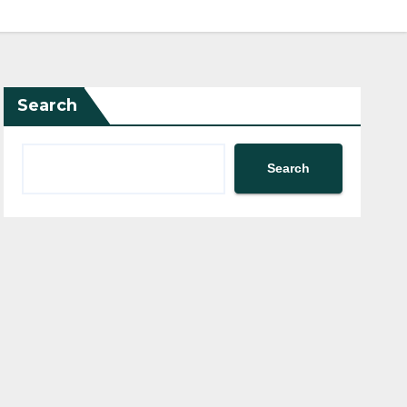
Search
Search