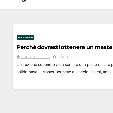
EDUCATION
Perché dovresti ottenere un master:
AUGUST 8, 2025
BENCHBOX
L’istruzione superiore è da sempre una pietra miliare p
solida base, il Master permette di specializzarsi, amp