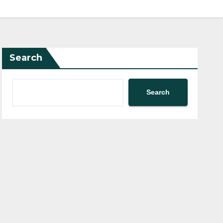
Search
Search