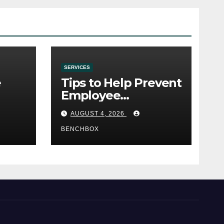
SERVICES
e
Tips to Help Prevent
Employee
e
Credential Theft
AUGUST 4, 2026
BENCHBOX