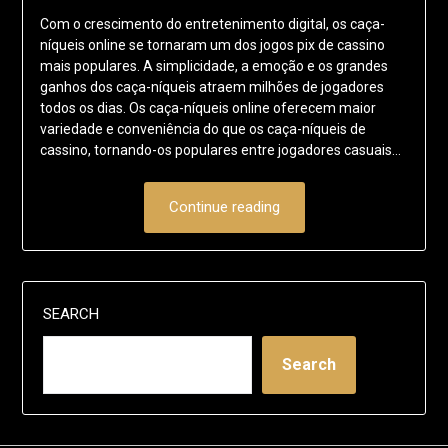
Com o crescimento do entretenimento digital, os caça-
níqueis online se tornaram um dos jogos pix de cassino
mais populares. A simplicidade, a emoção e os grandes
ganhos dos caça-níqueis atraem milhões de jogadores
todos os dias. Os caça-níqueis online oferecem maior
variedade e conveniência do que os caça-níqueis de
cassino, tornando-os populares entre jogadores casuais…
Continue reading
SEARCH
Search