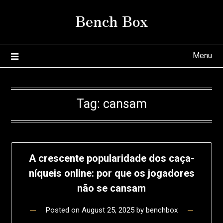
Skip
Bench Box
to
content
Menu
Tag:
cansam
A crescente popularidade dos caça-
níqueis online: por que os jogadores
não se cansam
Posted on
August 25, 2025
by
benchbox