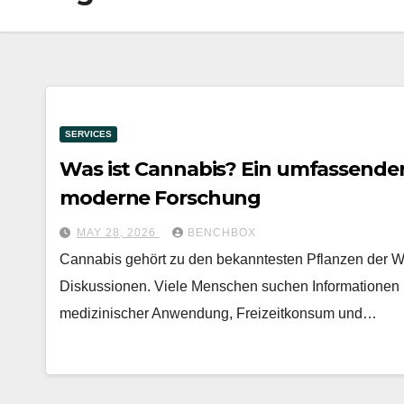
SERVICES
Was ist Cannabis? Ein umfassender
moderne Forschung
MAY 28, 2026
BENCHBOX
Cannabis gehört zu den bekanntesten Pflanzen der We
Diskussionen. Viele Menschen suchen Informationen ü
medizinischer Anwendung, Freizeitkonsum und…