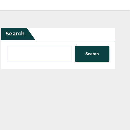
Search
Search