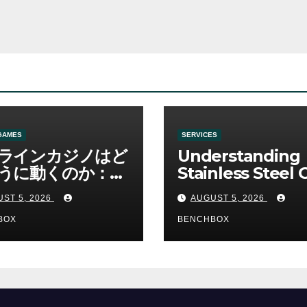
GAMES
SERVICES
ラインカジノはど
Understanding
うに動くのか：ゲ
Stainless Steel 
と決済の仕組み
Sha Tools
ST 5, 2026
AUGUST 5, 2026
BOX
BENCHBOX