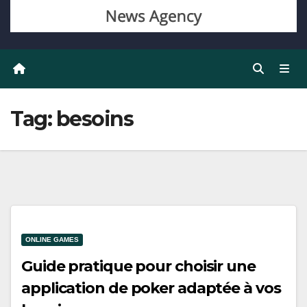
Tag:
besoins
ONLINE GAMES
Guide pratique pour choisir une
application de poker adaptée à vos