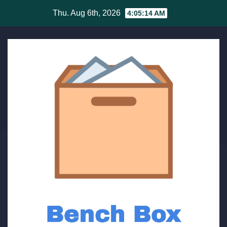
Skip
Thu. Aug 6th, 2026
4:05:15 AM
to
content