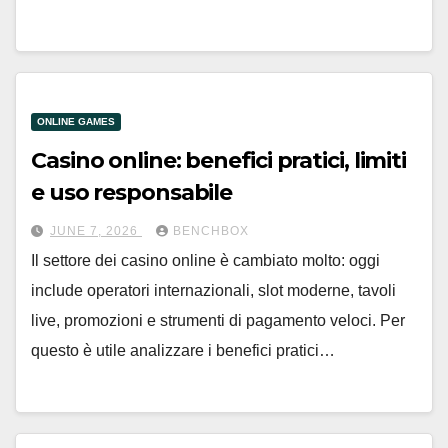
ONLINE GAMES
Casino online: benefici pratici, limiti
e uso responsabile
JUNE 7, 2026
BENCHBOX
Il settore dei casino online è cambiato molto: oggi
include operatori internazionali, slot moderne, tavoli
live, promozioni e strumenti di pagamento veloci. Per
questo è utile analizzare i benefici pratici…