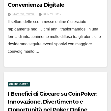
Convenienza Digitale
MAY 20, 2026
BENCHBOX
Il settore delle scommesse online è cresciuto
rapidamente negli ultimi anni, trasformandosi in una
forma di intrattenimento molto diffusa tra gli utenti che
desiderano seguire eventi sportivi con maggiore
coinvolgimento.…
ONLINE GAMES
I Benefici di Giocare su CoinPoker:
Innovazione, Divertimento e
Opportunità nel Poker Online