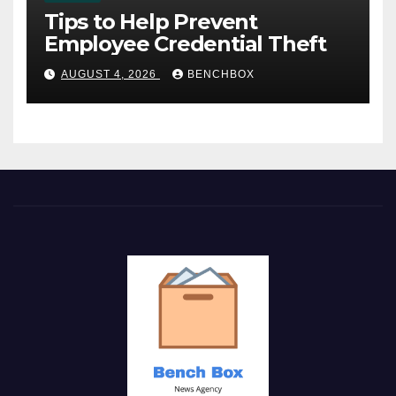
Tips to Help Prevent
Employee Credential Theft
AUGUST 4, 2026
BENCHBOX