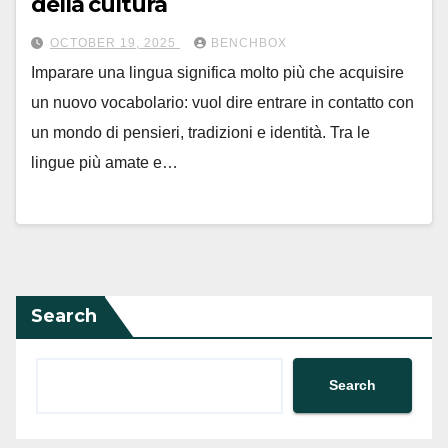
della cultura
OCTOBER 19, 2025
BENCHBOX
Imparare una lingua significa molto più che acquisire
un nuovo vocabolario: vuol dire entrare in contatto con
un mondo di pensieri, tradizioni e identità. Tra le
lingue più amate e…
Search
Search