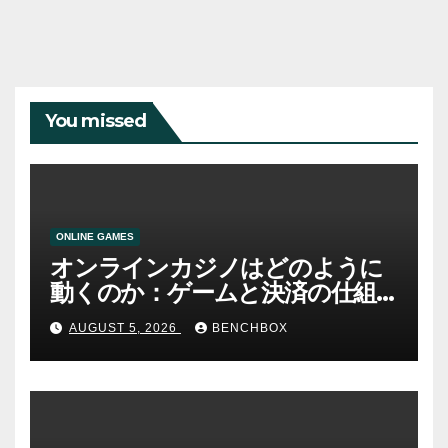
You missed
ONLINE GAMES
オンラインカジノはどのように
動くのか：ゲームと決済の仕組
み
AUGUST 5, 2026
BENCHBOX