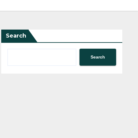
Search
Search