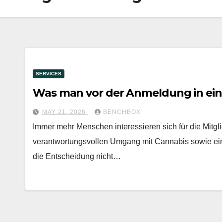
SERVICES
Was man vor der Anmeldung in ein
MAY 21, 2026
BENCHBOX
Immer mehr Menschen interessieren sich für die Mitgli
verantwortungsvollen Umgang mit Cannabis sowie ein
die Entscheidung nicht…