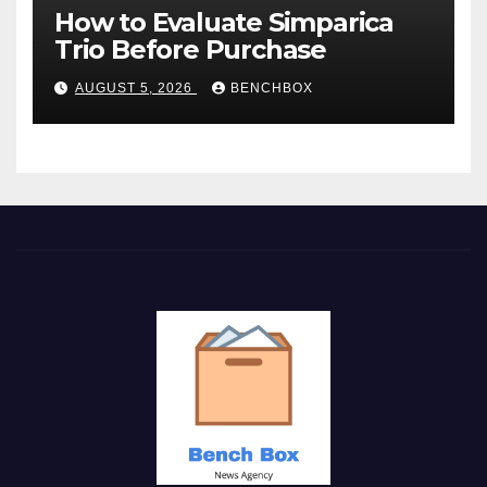
How to Evaluate Simparica
Trio Before Purchase
AUGUST 5, 2026
BENCHBOX