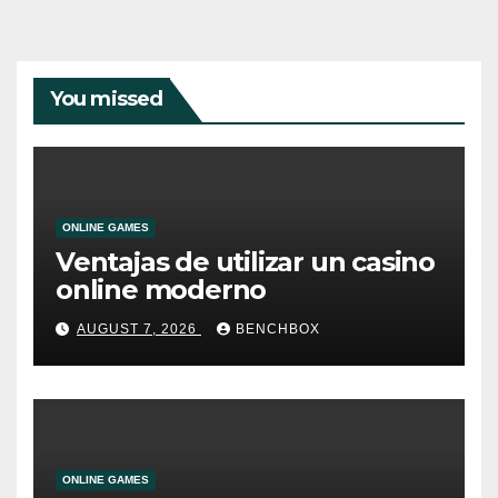
You missed
ONLINE GAMES
Ventajas de utilizar un casino
online moderno
AUGUST 7, 2026
BENCHBOX
ONLINE GAMES