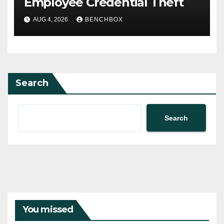
Employee Credential Theft
AUG 4, 2026
BENCHBOX
Search
Search
You missed