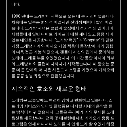
니다.
1990 년대는 노래방이 서쪽으로 오는 데 큰 시간이었습니다.
처음에는 일부는 회의적 이었지만 전염성 매력이 빨리 이겼
습니다. 노래방 저녁은 클럽과 술집에서 정기적 인 일이되어
사람들에게 일반 나이트 라이프에 대한 재미 있고 종종 재미
있는 대안을 제공합니다. “노래방 혁명”과 “Singstar”와 같은
가정 노래방 기계와 비디오 게임 적응이 등장함에 따라 경험
이 더욱 접근 가능 해졌으며, 팬들이 자신의 집에서 좋아하는
노래에 노래를 부를 수있었습니다. 이 기간 동안 아시아 외부
의 노래방 바와 클럽이 나타나기 시작했습니다. 이 장소는 종
종 더 큰 단계와 더 나은 사운드 시스템을 가졌으며 가라오케
를 공공 성능 유형으로 전환했습니다.
지속적인 호소와 새로운 형태
노래방은 오늘날에도 여전히 강하고 변화하고 있습니다. 스
트리밍 서비스와 인터넷 플랫폼은 디지털 시대의 음악을 듣
는 방식이 바뀌 었습니다. 그들은 우리에게 거의 무제한 노래
옵션을 제공합니다. 전화 및 태블릿에 대한 가라오케 응용 프
로그램은 언제 어디서나 노래를 더 쉽게 노래 할 수있게 해줍