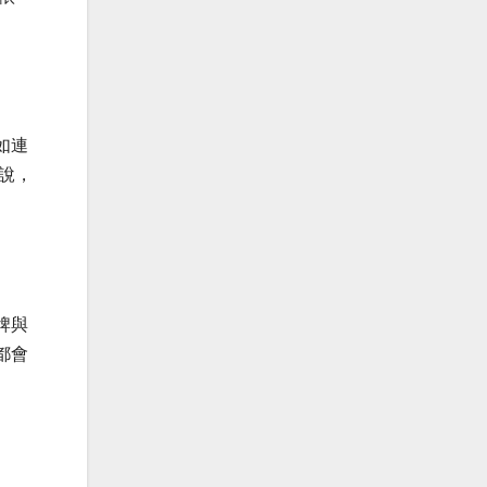
如連
說，
牌與
都會