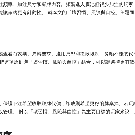
注頻率、加注尺寸和攤牌內容。頻繁進入底池但很少加注的玩家
能讓策略更有針對性。 就本文的「壞習慣、風險與自控」主題而
應查看有效期、周轉要求、適用桌型和提款限制。獎勵不能取代
 把這項原則與「壞習慣、風險與自控」結合，可以讓選擇更有依
，保護下注希望收取聽牌代價，詐唬則希望更好的牌棄掉。若玩
以管理。 對以「壞習慣、風險與自控」為主要目標的玩家來說，