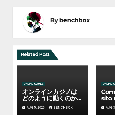
By
benchbox
Related Post
ONLINE GAMES
ONLINE 
オンラインカジノは
Come
どのように動くのか：
sito
ゲームと決済の仕組み
gius
AUG 5, 2026
BENCHBOX
AUG 3