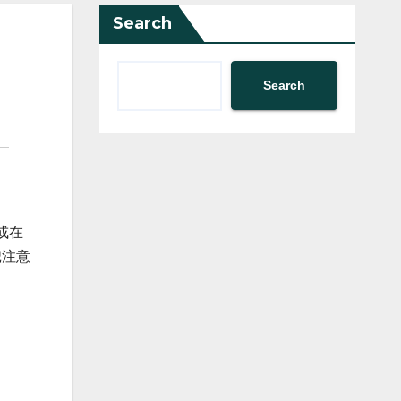
Search
Search
或在
把注意