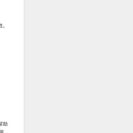
性。
幫助
依