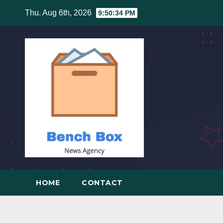
Skip
Thu. Aug 6th, 2026
9:50:35 PM
to
content
HOME
CONTACT