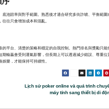
順序
、底池賠率與對手範圍。熟悉後才適合研究多街詐唬、平衡範圍
，往往只會增加成本和混亂。
靠的平台、清楚的策略和穩定的自我控制。熱門排名與獎勵只能
短期輸贏會受到運氣影響，但長期上可以透過減少錯誤、尊重位
略娛樂，才能保持可持續性。
Lịch sử poker online và quá trình chuy
máy tính sang thiết bị di đ