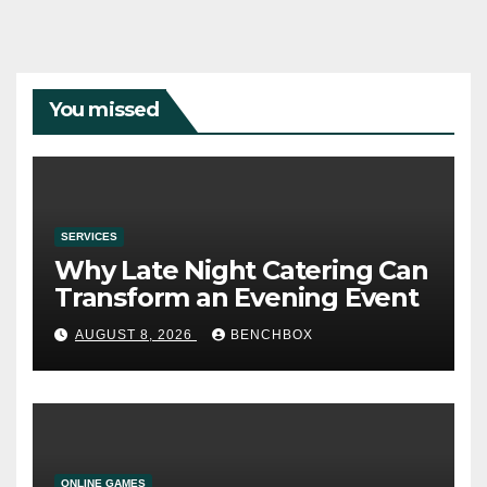
You missed
SERVICES
Why Late Night Catering Can
Transform an Evening Event
AUGUST 8, 2026
BENCHBOX
ONLINE GAMES