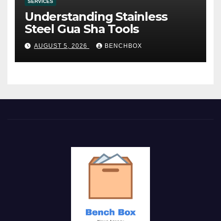
SERVICES
Understanding Stainless
Steel Gua Sha Tools
AUGUST 5, 2026
BENCHBOX