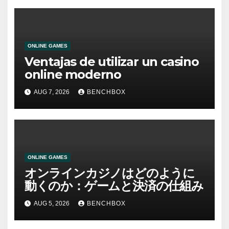
ONLINE GAMES
Ventajas de utilizar un casino
online moderno
AUG 7, 2026
BENCHBOX
ONLINE GAMES
オンラインカジノはどのように
動くのか：ゲームと決済の仕組み
AUG 5, 2026
BENCHBOX