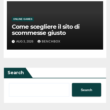
ONLINE GAMES
Come scegliere il sito di
scommesse giusto
AUG 3, 2026
BENCHBOX
Search
Search