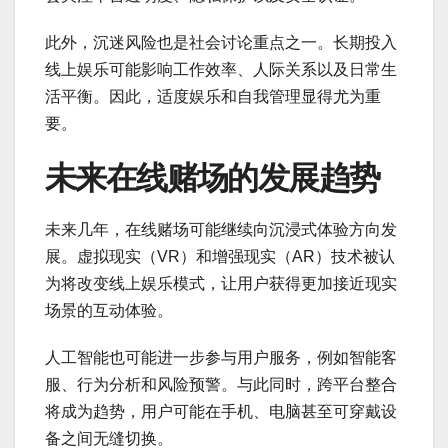
此外，沉迷风险也是社会讨论重点之一。长期投入
线上娱乐可能影响工作效率、人际关系以及日常生
活平衡。因此，适度娱乐和自我管理显得尤为重
要。
未来在线赌场的发展趋势
未来几年，在线赌场可能继续向沉浸式体验方向发
展。虚拟现实（VR）和增强现实（AR）技术被认
为将改变线上娱乐模式，让用户获得更加接近现实
场景的互动体验。
人工智能也可能进一步参与用户服务，例如智能客
服、行为分析和风险预警。与此同时，跨平台整合
将成为趋势，用户可能在手机、电脑甚至可穿戴设
备之间无缝切换。