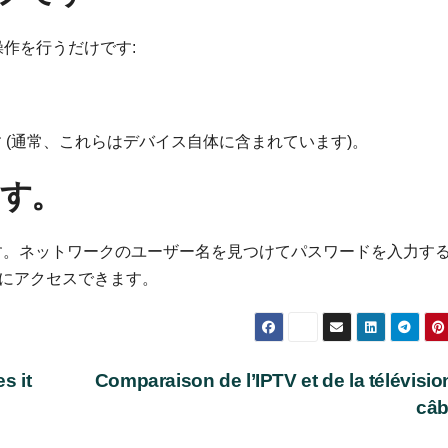
の操作を行うだけです:
ます (通常、これらはデバイス自体に含まれています)。
ます。
じです。ネットワークのユーザー名を見つけてパスワードを入力す
ぐにアクセスできます。
s it
Comparaison de l’IPTV et de la télévisio
câb