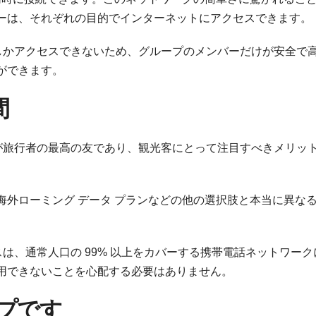
ーは、それぞれの目的でインターネットにアクセスできます。
ードでしかアクセスできないため、グループのメンバーだけが安全で
ができます。
間
Fi が旅行者の最高の友であり、観光客にとって注目すべきメリッ
の海外ローミング データ プランなどの他の選択肢と本当に異な
バイスは、通常人口の 99% 以上をカバーする携帯電話ネットワー
用できないことを心配する必要はありません。
プです