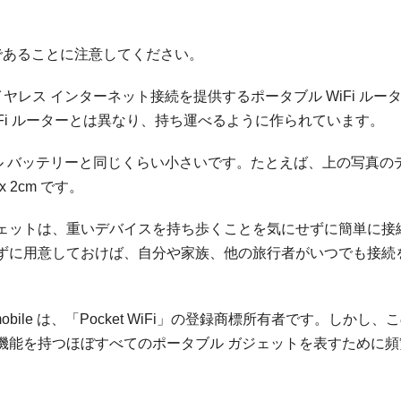
語であることに注意してください。
もワイヤレス インターネット接続を提供するポータブル WiFi ルー
の WiFi ルーターとは異なり、持ち運べるように作られています。
モバイル バッテリーと同じくらい小さいです。たとえば、上の写真の
x 2cm です。
ェットは、重いデバイスを持ち歩くことを気にせずに簡単に接
ずに用意しておけば、自分や家族、他の旅行者がいつでも接続
bile は、「Pocket WiFi」の登録商標所有者です。しかし、
機能を持つほぼすべてのポータブル ガジェットを表すために頻