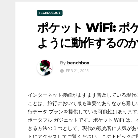
TECHNOLOGY
ポケット WiFi: ポ
ように動作するのか
By
benchbox
FEB 21, 2025
インターネット接続がますます普及している現代
ことは、旅行において最も重要でありながら難しい
行データ プランを提供している可能性はありますが
ポータブル ガジェットです。ポケット WiFi 
きる方法の 1 つとして、現代の観光客に人気があ
トにアクセスしてご覧ください。このトピックに