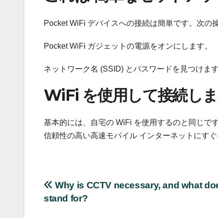
Pocket WiFi デバイスへの接続は簡単です。次
Pocket WiFi ガジェットの電源をオンにします。
ネットワーク名 (SSID) とパスワードを見つけ
WiFi を使用して接続し
基本的には、自宅の WiFi を使用するのと同
信頼性の高い高速モバイル インターネットにす
Post
Why is CCTV necessary, and what doe
stand for?
navigation