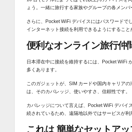
ょう。一緒に旅行する家族やグループの各メンバ
さらに、Pocket WiFi デバイスにはパスワ
インターネット接続を利用できるようにすること
便利なオンライン旅行仲
日本滞在中に接続を維持するには、Pocket Wi
多くあります。
このガジェットが、SIM カードや国内キャリア
は、そのカバレッジ、使いやすさ、信頼性です。
カバレッジについて言えば、Pocket WiFi デ
続されているため、遠隔地以外ではサービスが利
これは 簡単なセットアッ