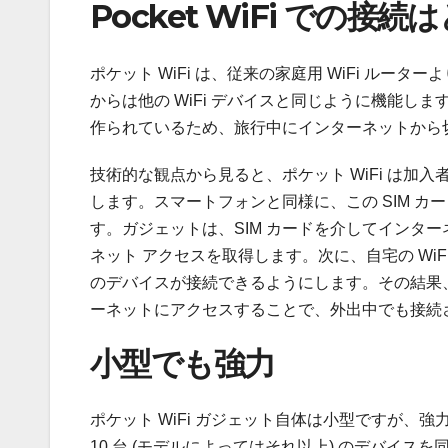
Pocket WiFi での
ポケット WiFi は、従来の家庭用 WiFi ル
からは他の WiFi デバイスと同じように機能しま
作られているため、旅行中にインターネットから
技術的な観点から見ると、ポケット WiFi は加入者
します。スマートフォンと同様に、この SIM カ
す。ガジェットは、SIM カードを介してインタ
ネット アクセスを取得します。次に、自宅の WiF
のデバイスが接続できるようにします。その結果
ーネットにアクセスすることで、外出中でも接続
小型でも強力
ポケット WiFi ガジェット自体は小型ですが、強
10 台 (モデルによってはそれ以上) のデバイ