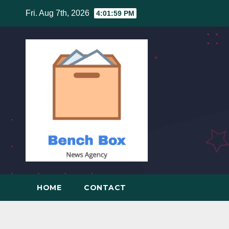
Skip
Fri. Aug 7th, 2026
4:01:59 PM
to
content
HOME
CONTACT