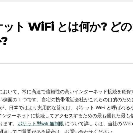
ケット WiFi とは何か? どの
?
において、常に高速で信頼性の高いインターネット接続を確保
側面の 1 つです。自宅の携帯電話会社がこれらの目的のため
、日本ではより実用的な答えは、ポケット WiFi と呼ばれる
は、インターネットに接続してアクセスするための最も優れた最も
ります。
ポケット型wifi 無制限
について詳しくは、当社の Web
関連してご質問がある場合は、お問い合わせください。