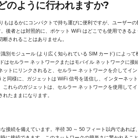
接続はどのように行われますか?
ーターよりもはるかにコンパクトで持ち運びに便利ですが、ユーザーの
す。後者とは対照的に、ポケット WiFi はどこでも使用できるよ
切断されることはありません。
識別モジュール (より広く知られている SIM カード) によって
ードはセルラー ネットワークまたはモバイル ネットワークに接
ーネットにリンクされると、セルラー ネットワークを介してイン
i と同様に、ガジェットは WiFi 信号を送信し、インターネッ
、これらのガジェットは、セルラー ネットワークを使用してイ
されたままになります。
力な接続を備えています。半径 30 ～ 50 フィート以内であれば
スを同時に接続できます。このネットワークの簡単さに驚かれるこ