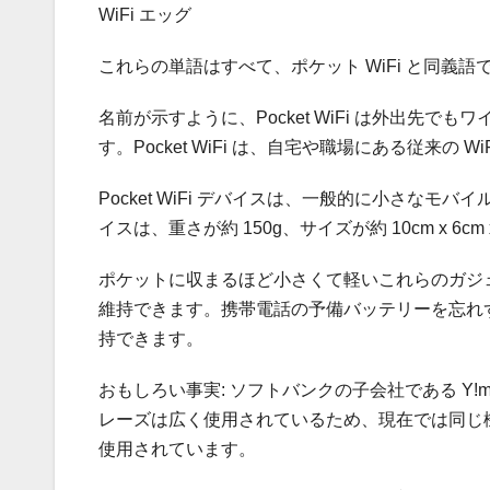
WiFi エッグ
これらの単語はすべて、ポケット WiFi と同義
名前が示すように、Pocket WiFi は外出先で
す。Pocket WiFi は、自宅や職場にある従来
Pocket WiFi デバイスは、一般的に小さな
イスは、重さが約 150g、サイズが約 10cm x 6cm 
ポケットに収まるほど小さくて軽いこれらのガジ
維持できます。携帯電話の予備バッテリーを忘れ
持できます。
おもしろい事実: ソフトバンクの子会社である Y!mo
レーズは広く使用されているため、現在では同じ
使用されています。