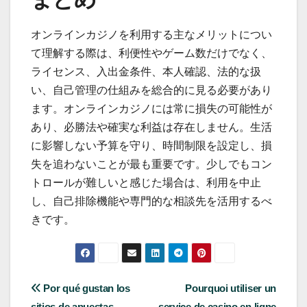
オンラインカジノを利用する主なメリットについ
て理解する際は、利便性やゲーム数だけでなく、
ライセンス、入出金条件、本人確認、法的な扱
い、自己管理の仕組みを総合的に見る必要があり
ます。オンラインカジノには常に損失の可能性が
あり、必勝法や確実な利益は存在しません。生活
に影響しない予算を守り、時間制限を設定し、損
失を追わないことが最も重要です。少しでもコン
トロールが難しいと感じた場合は、利用を中止
し、自己排除機能や専門的な相談先を活用するべ
きです。
Post
Por qué gustan los
Pourquoi utiliser un
sitios de apuestas
service de casino en ligne