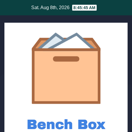
Skip
Sat. Aug 8th, 2026
8:45:46 AM
to
content