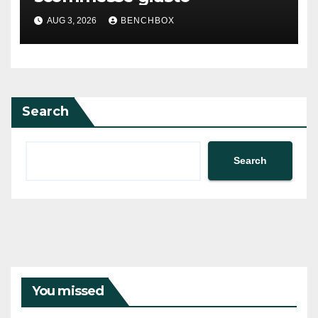
AUG 3, 2026
BENCHBOX
Search
Search
You missed