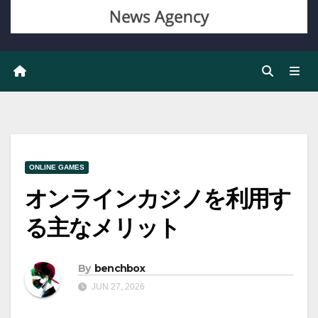
ONLINE GAMES
オンラインカジノを利用す
る主なメリット
By
benchbox
JUN 27, 2026