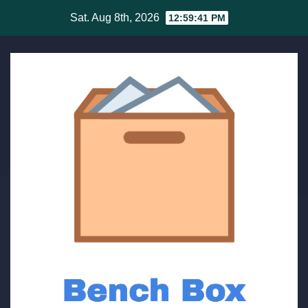
Skip
Sat. Aug 8th, 2026
12:59:42 PM
to
content