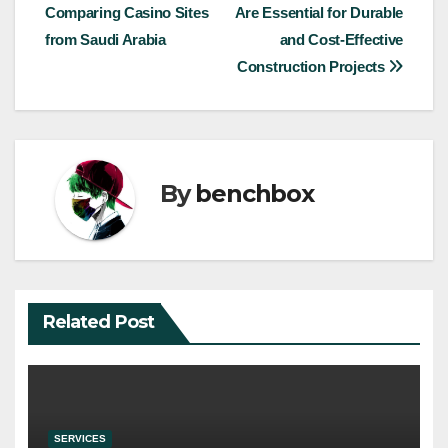
Comparing Casino Sites
Are Essential for Durable
navigation
from Saudi Arabia
and Cost-Effective
Construction Projects
By
benchbox
Related Post
SERVICES