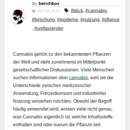
By
benchbox
#blick
,
#cannabis
,
MAY 28, 2026
#forschung
,
#moderne
,
#nutzung
,
#pflanze
,
#umfassender
Cannabis gehört zu den bekanntesten Pflanzen
der Welt und steht zunehmend im Mittelpunkt
gesellschaftlicher Diskussionen. Viele Menschen
suchen Informationen über
cannabis
, weil sie die
Unterschiede zwischen medizinischer
Anwendung, Freizeitkonsum und industrieller
Nutzung verstehen möchten. Obwohl der Begriff
häufig verwendet wird, wissen viele nicht genau,
was Cannabis eigentlich ist, welche Inhaltsstoffe
enthalten sind oder warum die Pflanze seit