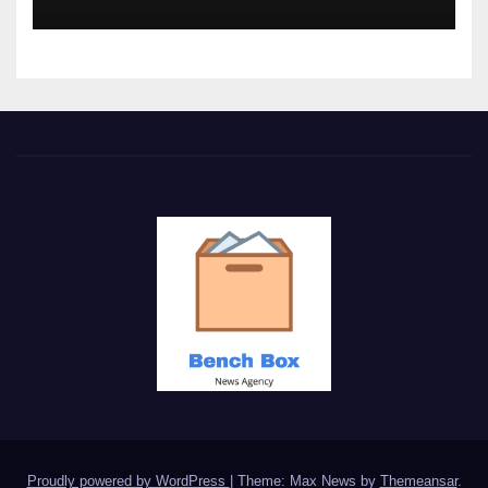
Proudly powered by WordPress
|
Theme: Max News by
Themeansar
.