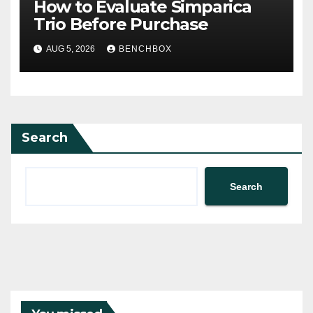
How to Evaluate Simparica
Trio Before Purchase
AUG 5, 2026
BENCHBOX
Search
Search