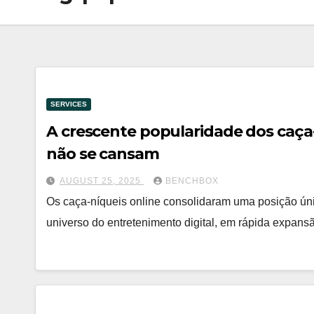
SERVICES
A crescente popularidade dos caça-
não se cansam
AUGUST 25, 2025
BENCHBOX
Os caça-níqueis online consolidaram uma posição ún
universo do entretenimento digital, em rápida expans