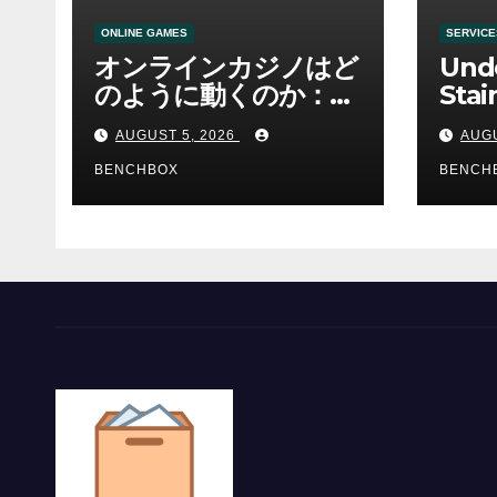
ONLINE GAMES
SERVICE
オンラインカジノはど
Und
のように動くのか：ゲ
Stai
ームと決済の仕組み
Sha 
AUGUST 5, 2026
AUGU
BENCHBOX
BENCH