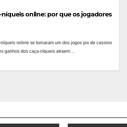
níqueis online: por que os jogadores
-níqueis online se tornaram um dos jogos pix de cassino
des ganhos dos caça-níqueis atraem…