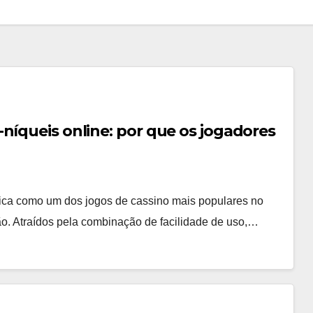
níqueis online: por que os jogadores
ica como um dos jogos de cassino mais populares no
ão. Atraídos pela combinação de facilidade de uso,…