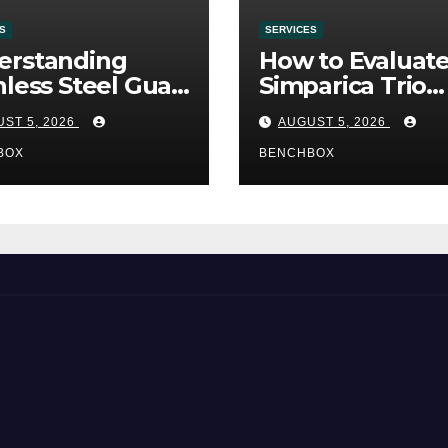
S
SERVICES
erstanding
How to Evaluat
nless Steel Gua
Simparica Trio
Tools
Before Purchas
ST 5, 2026
AUGUST 5, 2026
BOX
BENCHBOX