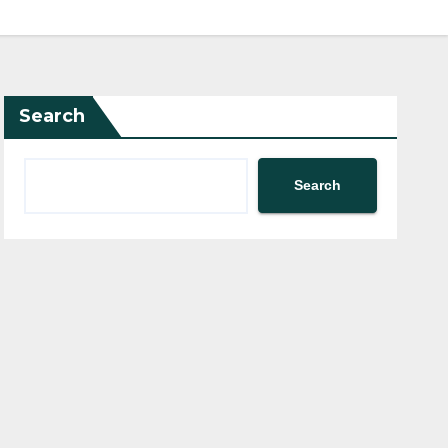
Search
Search