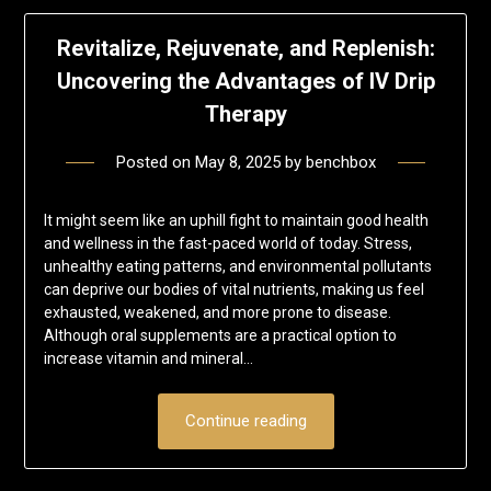
Revitalize, Rejuvenate, and Replenish:
Uncovering the Advantages of IV Drip
Therapy
Posted on
May 8, 2025
by
benchbox
It might seem like an uphill fight to maintain good health
and wellness in the fast-paced world of today. Stress,
unhealthy eating patterns, and environmental pollutants
can deprive our bodies of vital nutrients, making us feel
exhausted, weakened, and more prone to disease.
Although oral supplements are a practical option to
increase vitamin and mineral…
Continue reading