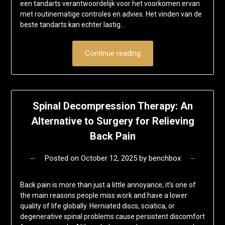
een tandarts verantwoordelijk voor het voorkomen ervan
met routinematige controles en advies. Het vinden van de
beste tandarts kan echter lastig…
Continue reading
Spinal Decompression Therapy: An
Alternative to Surgery for Relieving
Back Pain
Posted on
October 12, 2025
by
benchbox
Back pain is more than just a little annoyance; it’s one of
the main reasons people miss work and have a lower
quality of life globally. Herniated discs, sciatica, or
degenerative spinal problems cause persistent discomfort