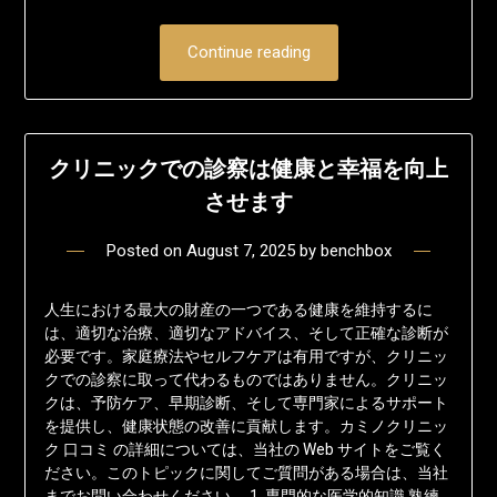
Continue reading
クリニックでの診察は健康と幸福を向上
させます
Posted on
August 7, 2025
by
benchbox
人生における最大の財産の一つである健康を維持するに
は、適切な治療、適切なアドバイス、そして正確な診断が
必要です。家庭療法やセルフケアは有用ですが、クリニッ
クでの診察に取って代わるものではありません。クリニッ
クは、予防ケア、早期診断、そして専門家によるサポート
を提供し、健康状態の改善に貢献します。カミノクリニッ
ク 口コミ の詳細については、当社の Web サイトをご覧く
ださい。このトピックに関してご質問がある場合は、当社
までお問い合わせください。 1. 専門的な医学的知識 熟練