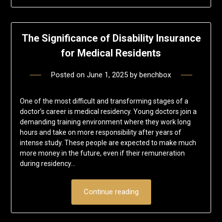
The Significance of Disability Insurance
for Medical Residents
Posted on
June 1, 2025
by
benchbox
One of the most difficult and transforming stages of a
doctor’s career is medical residency. Young doctors join a
demanding training environment where they work long
hours and take on more responsibility after years of
intense study. These people are expected to make much
more money in the future, even if their remuneration
during residency…
Continue reading