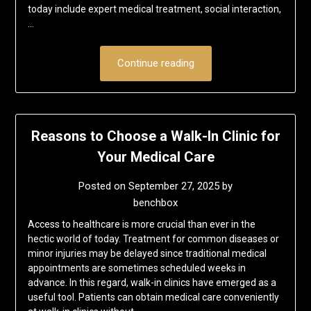
today include expert medical treatment, social interaction,
…
Continue reading
Reasons to Choose a Walk-In Clinic for
Your Medical Care
Posted on
September 27, 2025
by
benchbox
Access to healthcare is more crucial than ever in the
hectic world of today. Treatment for common diseases or
minor injuries may be delayed since traditional medical
appointments are sometimes scheduled weeks in
advance. In this regard, walk-in clinics have emerged as a
useful tool. Patients can obtain medical care conveniently