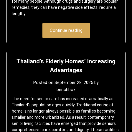
for many people. Although drugs and surgery are popular
remedies, they can have negative side effects, require a
lengthy…
Continue reading
Thailand’s Elderly Homes’ Increasing
Advantages
Posted on
September 28, 2025
by
benchbox
The need for senior care has increased dramatically as
Thailand’s population ages quickly. Traditional caring at
home is no longer always possible as families becoming
smaller and more urbanized. As a result, contemporary
senior living facilities have emerged that provide seniors
comprehensive care, comfort, and dignity. These facilities