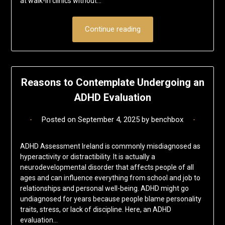
at walk-in clinics without…
Continue reading
Reasons to Contemplate Undergoing an
ADHD Evaluation
Posted on
September 4, 2025
by
benchbox
ADHD Assessment Ireland is commonly misdiagnosed as
hyperactivity or distractibility. It is actually a
neurodevelopmental disorder that affects people of all
ages and can influence everything from school and job to
relationships and personal well-being. ADHD might go
undiagnosed for years because people blame personality
traits, stress, or lack of discipline. Here, an ADHD
evaluation…