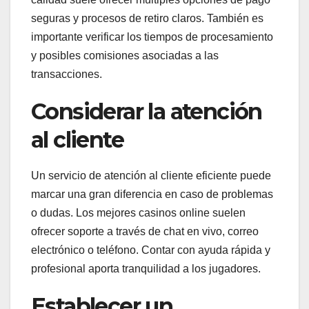
seguras y procesos de retiro claros. También es
importante verificar los tiempos de procesamiento
y posibles comisiones asociadas a las
transacciones.
Considerar la atención
al cliente
Un servicio de atención al cliente eficiente puede
marcar una gran diferencia en caso de problemas
o dudas. Los mejores casinos online suelen
ofrecer soporte a través de chat en vivo, correo
electrónico o teléfono. Contar con ayuda rápida y
profesional aporta tranquilidad a los jugadores.
Establecer un