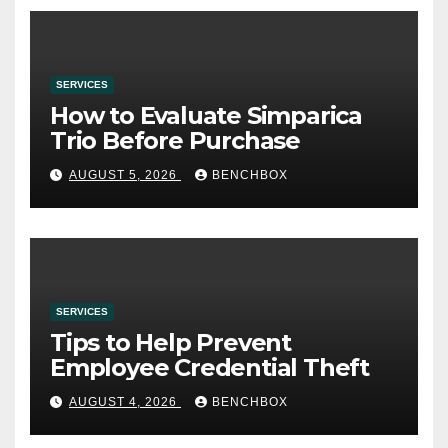
SERVICES
How to Evaluate Simparica
Trio Before Purchase
AUGUST 5, 2026
BENCHBOX
SERVICES
Tips to Help Prevent
Employee Credential Theft
AUGUST 4, 2026
BENCHBOX