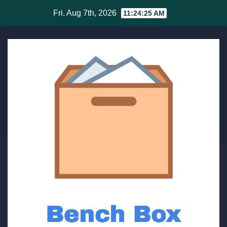
Skip
Fri. Aug 7th, 2026
11:24:25 AM
to
content