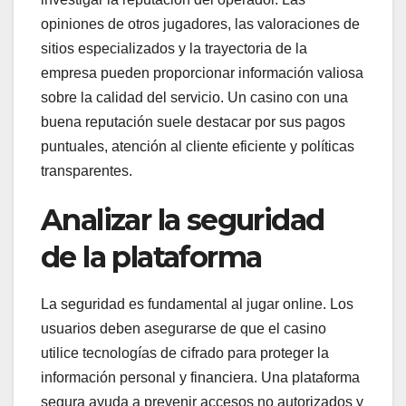
opiniones de otros jugadores, las valoraciones de
sitios especializados y la trayectoria de la
empresa pueden proporcionar información valiosa
sobre la calidad del servicio. Un casino con una
buena reputación suele destacar por sus pagos
puntuales, atención al cliente eficiente y políticas
transparentes.
Analizar la seguridad
de la plataforma
La seguridad es fundamental al jugar online. Los
usuarios deben asegurarse de que el casino
utilice tecnologías de cifrado para proteger la
información personal y financiera. Una plataforma
segura ayuda a prevenir accesos no autorizados y