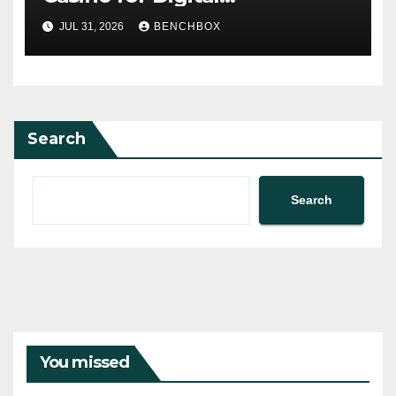
Entertainment
JUL 31, 2026
BENCHBOX
Search
Search
You missed