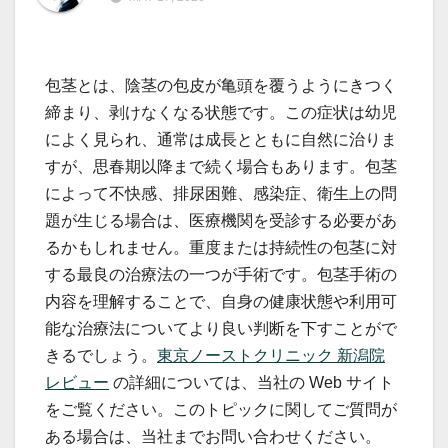
包茎とは、陰茎の包皮が亀頭を覆うようにきつく
締まり、剥けなくなる状態です。この症状は幼児
によく見られ、通常は成長とともに自然に治りま
すが、思春期以降まで続く場合もあります。包茎
によって不快感、排尿困難、感染症、衛生上の問
題が生じる場合は、医療機関を受診する必要があ
るかもしれません。重度または持続性の包茎に対
する最良の治療法の一つが手術です。包茎手術の
内容を理解することで、自身の健康状態や利用可
能な治療法についてより良い判断を下すことがで
きるでしょう。
東京ノーストクリニック 新潟院
レビュー
の詳細については、当社の Web サイト
をご覧ください。このトピックに関してご質問が
ある場合は、当社までお問い合わせください。