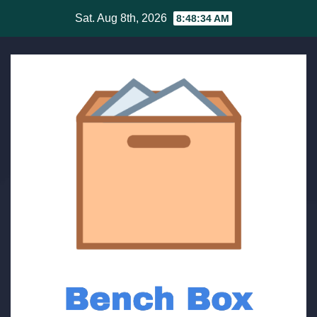
Skip
Sat. Aug 8th, 2026
8:48:35 AM
to
content