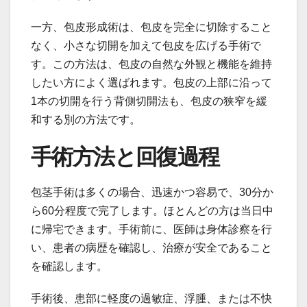
一方、包皮形成術は、包皮を完全に切除すること
なく、小さな切開を加えて包皮を広げる手術で
す。この方法は、包皮の自然な外観と機能を維持
したい方によく選ばれます。包皮の上部に沿って
1本の切開を行う背側切開法も、包皮の狭窄を緩
和する別の方法です。
手術方法と回復過程
包茎手術は多くの場合、迅速かつ容易で、30分か
ら60分程度で完了します。ほとんどの方は当日中
に帰宅できます。手術前に、医師は身体診察を行
い、患者の病歴を確認し、治療が安全であること
を確認します。
手術後、患部に軽度の過敏症、浮腫、または不快