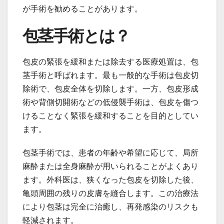
が手術を勧めることがあります。
包茎手術とは？
包皮の緊張を緩和または除去する医療処置は、包
茎手術と呼ばれます。最も一般的な手術は包皮切
除術で、包皮全体を切除します。一方、包皮形成
術や背側切開術などの低侵襲手術は、包皮を傷つ
けることなく緊張を緩和することを目的としてい
ます。
包茎手術では、患者の年齢や希望に応じて、局所
麻酔または全身麻酔が用いられることがよくあり
ます。外科医は、狭くなった包皮を切除した後、
亀頭周囲の残りの皮膚を縫合します。この治療法
により包茎は完全に治癒し、再発感染のリスクも
軽減されます。