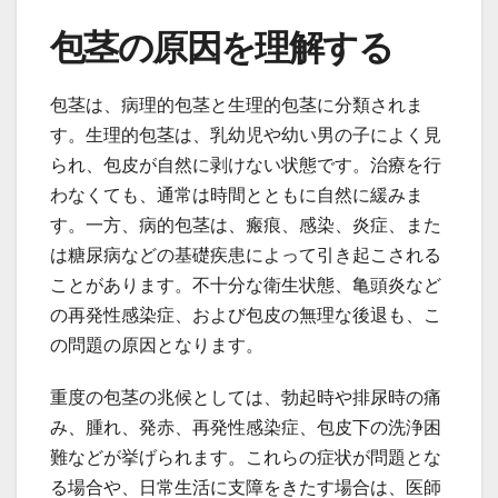
包茎の原因を理解する
包茎は、病理的包茎と生理的包茎に分類されま
す。生理的包茎は、乳幼児や幼い男の子によく見
られ、包皮が自然に剥けない状態です。治療を行
わなくても、通常は時間とともに自然に緩みま
す。一方、病的包茎は、瘢痕、感染、炎症、また
は糖尿病などの基礎疾患によって引き起こされる
ことがあります。不十分な衛生状態、亀頭炎など
の再発性感染症、および包皮の無理な後退も、こ
の問題の原因となります。
重度の包茎の兆候としては、勃起時や排尿時の痛
み、腫れ、発赤、再発性感染症、包皮下の洗浄困
難などが挙げられます。これらの症状が問題とな
る場合や、日常生活に支障をきたす場合は、医師