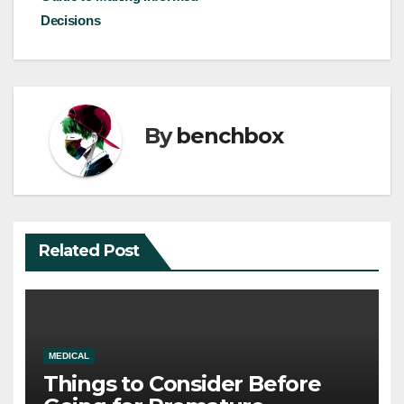
Decisions
By
benchbox
Related Post
MEDICAL
Things to Consider Before