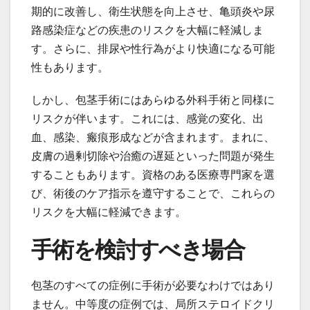
期的に改善し、衛生状態を向上させ、亀頭炎や尿
路感染症などの疾患のリスクを大幅に軽減しま
す。さらに、排尿や性行為がより快適になる可能
性もあります。
しかし、包茎手術にはあらゆる外科手術と同様に
リスクが伴います。これには、感覚の変化、出
血、感染、瘢痕形成などが含まれます。まれに、
皮膚の過剰切除や治癒の遅延といった問題が発生
することもあります。資格のある医療専門家を選
び、術後のケア指示を遵守することで、これらの
リスクを大幅に軽減できます。
手術を検討すべき場合
包茎のすべての症例に手術が必要なわけではあり
ません。中等度の症例では、局所ステロイドクリ