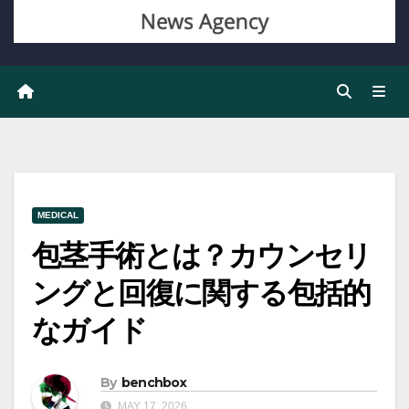
MEDICAL
包茎手術とは？カウンセリ
ングと回復に関する包括的
なガイド
By
benchbox
MAY 17, 2026