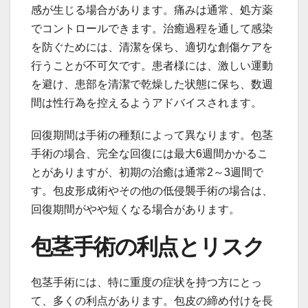
感が生じる場合があります。痛みは通常、処方薬
でコントロールできます。治癒過程を通して感染
を防ぐためには、清潔を保ち、適切な創傷ケアを
行うことが不可欠です。患者様には、激しい運動
を避け、患部を清潔で乾燥した状態に保ち、数週
間は性行為を控えるようアドバイスされます。
回復期間は手術の種類によって異なります。包茎
手術の場合、完全な回復には最大6週間かかるこ
とがありますが、初期の治癒は通常2～3週間で
す。包皮形成術やその他の低侵襲手術の場合は、
回復期間がやや短くなる場合があります。
包茎手術の利点とリスク
包茎手術には、特に重度の症状を持つ方にとっ
て、多くの利点があります。包皮の締め付けを長